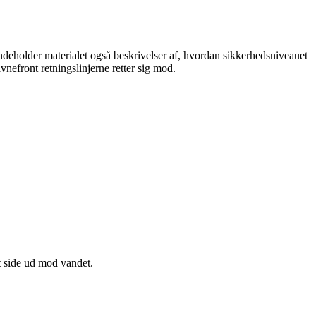
 indeholder materialet også beskrivelser af, hvordan sikkerhedsniveauet
avnefront retningslinjerne retter sig mod.
et side ud mod vandet.