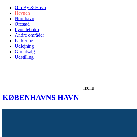
Om By & Havn
Havnen
Nordhavn
Ørestad
Lynetteholm
Andre områder
Parkering
Udlejning
Grundsalg
Udstilling
menu
KØBENHAVNS HAVN