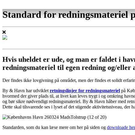
Standard for redningsmateriel 
Hvis uheldet er ude, og man er faldet i hav
redningsmateriel til egen redning og/eller 
Der findes ikke lovgivning på området, men der findes et solidt erfari
By & Havn har udviklet
retningslinjer for redningsmateriel
på Købe
hvormed der giver plads til, at livet kan leves trygt i og omkring h
og bør sikre nødvendigt redningsmateriel. By & Havn håber med retning
Dette skal tilsvarende ses i lyset af det stigende aktivitetsniveau, d
Standarden, som du kan læse mere om her på siden og
downloade her