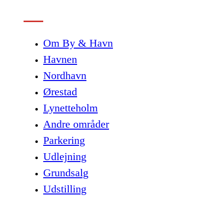
Om By & Havn
Havnen
Nordhavn
Ørestad
Lynetteholm
Andre områder
Parkering
Udlejning
Grundsalg
Udstilling