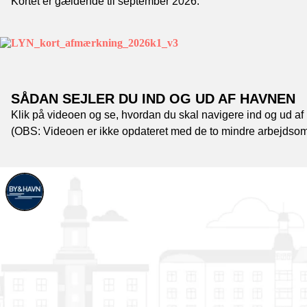
Kortet er gældende til september 2026.
SÅDAN SEJLER DU IND OG UD AF HAVNEN
Klik på videoen og se, hvordan du skal navigere ind og ud 
(OBS: Videoen er ikke opdateret med de to mindre arbejdsom