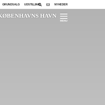
GRUNDSALG
UDSTILLING
NYHEDER
KØBENHAVNS HAVN
MENU