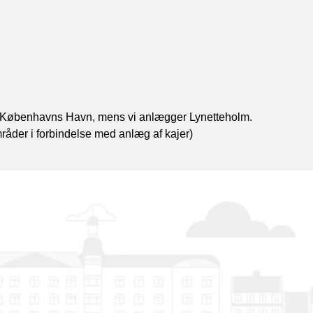
af Københavns Havn, mens vi anlægger Lynetteholm.
råder i forbindelse med anlæg af kajer)