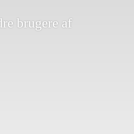
dre brugere af