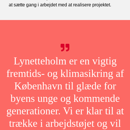
at sætte gang i arbejdet med at realisere projektet.
Lynetteholm er en vigtig
fremtids- og klimasikring af
København til glæde for
byens unge og kommende
generationer. Vi er klar til at
trække i arbejdstøjet og vil