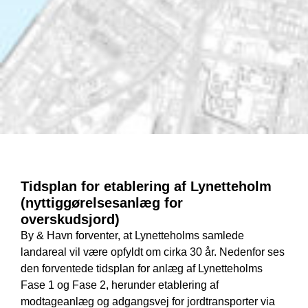
Tidsplan for etablering af Lynetteholm
(nyttiggørelsesanlæg for
overskudsjord)
By & Havn forventer, at Lynetteholms samlede
landareal vil være opfyldt om cirka 30 år. Nedenfor ses
den forventede tidsplan for anlæg af Lynetteholms
Fase 1 og Fase 2, herunder etablering af
modtageanlæg og adgangsvej for jordtransporter via