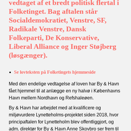
vedtaget af et bredt politisk flertal i
Folketinget. Bag aftalen står
Socialdemokratiet, Venstre, SF,
Radikale Venstre, Dansk
Folkeparti, De Konservative,
Liberal Alliance og Inger Støjberg
(løsgænger).
Se lovteksten på Folketingets hjemmeside
Med den endelige vedtagelse af loven har By & Havn
fået hjemmel til at anlægge en ny halvø i Københavns
Havn mellem Nordhavn og Refshaleøen.
By & Havn har arbejdet med at kvalificere og
miljøvurdere Lynetteholms-projektet siden 2018, hvor
principaftalen for Lynetteholm blev offentliggjort, og
adm. direktør for By & Havn Anne Skovbro ser frem til