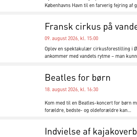
Københavns Havn til en farverig fejring af 
Fransk cirkus på vand
09. august 2026, kl. 15:00
Oplev en spektakulær cirkusforestilling i 
ankommer med vandets rytme – man kunne 
Beatles for børn
18. august 2026, kl. 16:30
Kom med til en Beatles-koncert for børn me
forældre, bedste- og oldeforældre kan...
Indvielse af kajakover