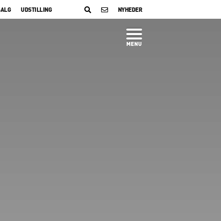
SALG
UDSTILLING
NYHEDER
MENU