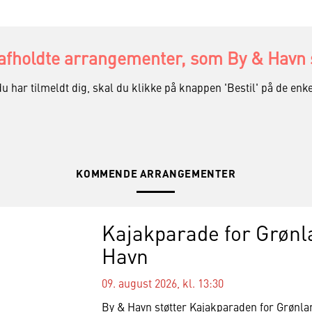
fholdte arrangementer, som By & Havn st
du har tilmeldt dig, skal du klikke på knappen 'Bestil' på de e
KOMMENDE ARRANGEMENTER
Kajakparade for Grønl
Havn
09. august 2026, kl. 13:30
By & Havn støtter Kajakparaden for Grønlan