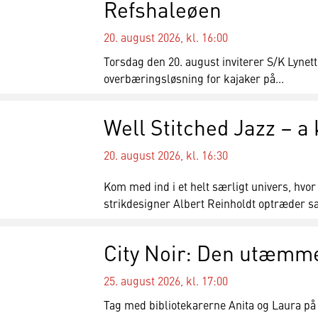
Refshaleøen
20. august 2026, kl. 16:00
Torsdag den 20. august inviterer S/K Lynett
overbæringsløsning for kajaker på...
Well Stitched Jazz – a 
20. august 2026, kl. 16:30
Kom med ind i et helt særligt univers, hvo
strikdesigner Albert Reinholdt optræder s
City Noir: Den utæmm
25. august 2026, kl. 17:00
Tag med bibliotekarerne Anita og Laura på l