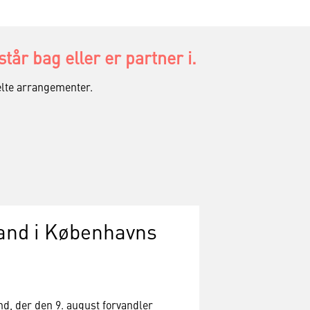
år bag eller er partner i.
nkelte arrangementer.
and i Københavns
d, der den 9. august forvandler