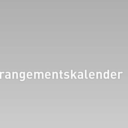
rrangementskalender