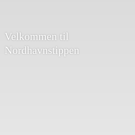
Velkommen til
Nordhavnstippen