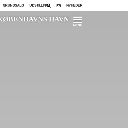
GRUNDSALG
UDSTILLING
NYHEDER
KØBENHAVNS HAVN
MENU