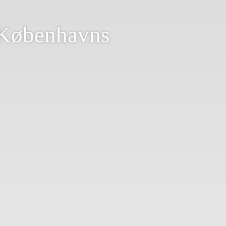
i Københavns