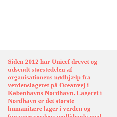
Siden 2012 har Unicef drevet og
udsendt størstedelen af
organisationens nødhjælp fra
verdenslageret på Oceanvej i
Københavns Nordhavn. Lageret i
Nordhavn er det største
humanitære lager i verden og
forsyner verdens nødlidende med