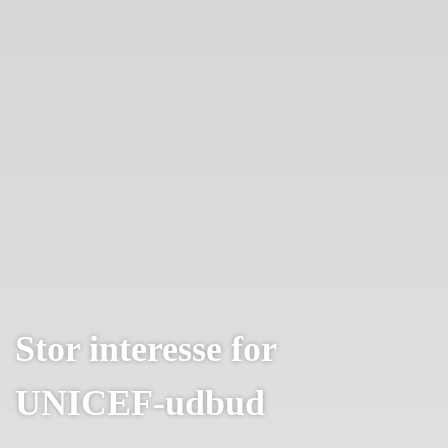
Stor interesse for
UNICEF-udbud