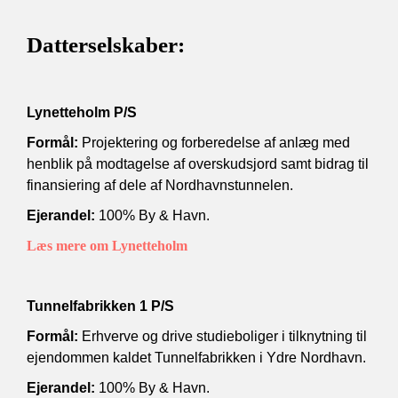
Datterselskaber:
Lynetteholm P/S
Formål:
Projektering og forberedelse af anlæg med
henblik på modtagelse af overskudsjord samt bidrag til
finansiering af dele af Nordhavnstunnelen.
Ejerandel:
100% By & Havn.
Læs mere om Lynetteholm
Tunnelfabrikken 1 P/S
Formål:
Erhverve og drive studieboliger i tilknytning til
ejendommen kaldet Tunnelfabrikken i Ydre Nordhavn.
Ejerandel:
100% By & Havn.