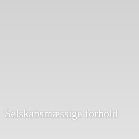
Selskabsmæssige forhold