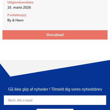
Udgivelsesdato
16. marts 2026
Forfatter(e)
By & Havn
Download
Gå ikke glip af nyheder ! Tilmeld dig vores nyhedsbrev