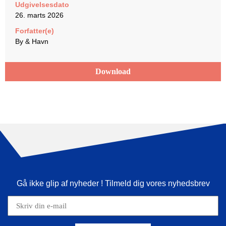
Udgivelsesdato
26. marts 2026
Forfatter(e)
By & Havn
Download
Gå ikke glip af nyheder ! Tilmeld dig vores nyhedsbrev