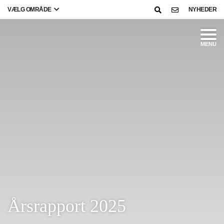
VÆLG OMRÅDE
NYHEDER
MENU
Årsrapport 2025