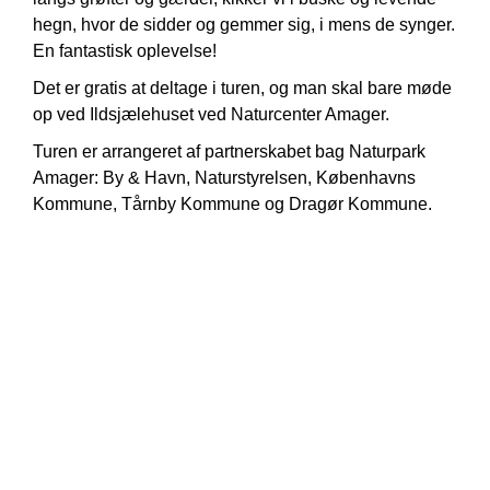
hegn, hvor de sidder og gemmer sig, i mens de synger.
En fantastisk oplevelse!
Det er gratis at deltage i turen, og man skal bare møde
op ved Ildsjælehuset ved Naturcenter Amager.
Turen er arrangeret af partnerskabet bag Naturpark
Amager: By & Havn, Naturstyrelsen, Københavns
Kommune, Tårnby Kommune og Dragør Kommune.
Gå ikke glip af nyheder ! Tilmeld dig vores nyhedsbrev