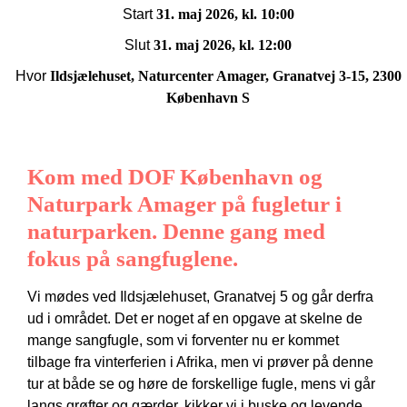
Start
31. maj 2026, kl. 10:00
Slut
31. maj 2026, kl. 12:00
Hvor
Ildsjælehuset, Naturcenter Amager, Granatvej 3-15, 2300
København S
Kom med DOF København og
Naturpark Amager på fugletur i
naturparken. Denne gang med
fokus på sangfuglene.
Vi mødes ved Ildsjælehuset, Granatvej 5 og går derfra
ud i området. Det er noget af en opgave at skelne de
mange sangfugle, som vi forventer nu er kommet
tilbage fra vinterferien i Afrika, men vi prøver på denne
tur at både se og høre de forskellige fugle, mens vi går
langs grøfter og gærder, kikker vi i buske og levende